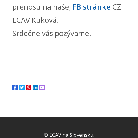
prenosu na našej
FB stránke
CZ
ECAV Kuková.
Srdečne vás pozývame.
© ECAV na Slovensku.