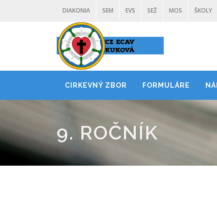
DIAKONIA
SEM
EVS
SEŽ
MOS
ŠKOLY
CIRKEVNÝ ZBOR
FORMULÁRE
NÁ
9. ROČNÍK