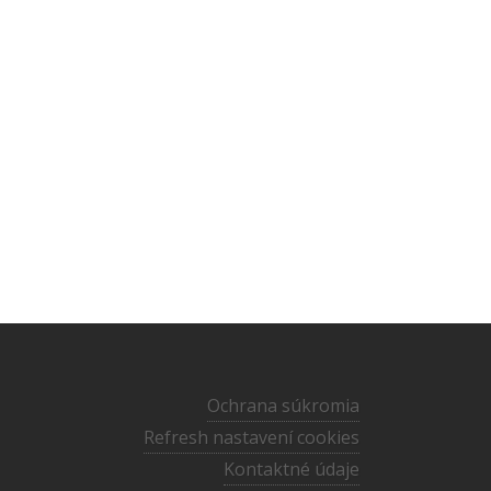
Ochrana súkromia
Refresh nastavení cookies
Kontaktné údaje