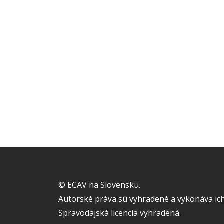
© ECAV na Slovensku.
Autorské práva sú vyhradené a vykonáva ich
Spravodajská licencia vyhradená.